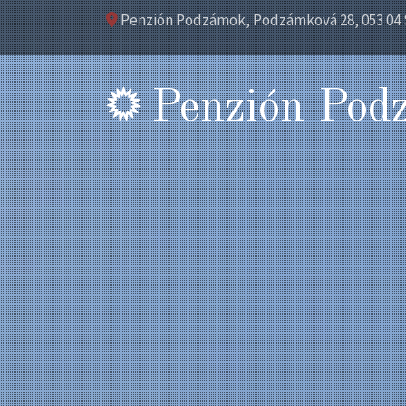
Penzión Podzámok, Podzámková 28, 053 04 
Penzión Pod